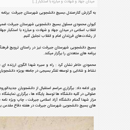
میدان جهاد و شهادت و مبارزه با استکبار […]
به گزارش کنارصندل ،بسیج دانشجویی شهرستان جیرفت برنامه ها
کیوان محمودی مسئول بسیج دانشجویی شهرستان جیرفت ضمن 
انقلاب اسلامی در میدان جهاد و شهادت و مبارزه با استکبار ج
از رشادت‌های فرزندان امام و انقلاب تجلیل کنیم.
بسیج دانشجویی شهرستان جیرفت نیز در راستای ترویج فرهنگ
برنامه های متعددی را برگزار میکند.
محمودی خاطر نشان کرد : راه و سیره شهدا الگوی ارزنده ای بر
نشاط و شادابی و توسعه تفکر بسیجی در جامعه بویژه دانشجویا
وی ادامه داد: برگزاری مراسم استقبال از دانشجویان جدیدالورو
صلواتی در کلیه دانشگاه ها توسط پایگاه ها ، برگزاری نمایشگاه
مزار شهدا گمنام دانشگاه آزاد اسلامی جیرفت ، چاپ ویژه نام
های بسیج دانشجویی شهرستان جیرفت در هفته دفاع مقدس برگ