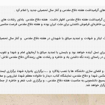
ی گرامیداشت هفته دفاع مقدس و آغاز سال تحصیلی جدید را اعلام کرد .
گرامیداشت هفته دفاع مقدس اظهار داشت: هفته دفاع مقدس یاداور رشادت های ف
هانی خاطره‌ای فراموش ناشدنی برای ملت ایران بوده و هفته دفاع مقدس فرصت مناسبی
 ایثار و شهادت و تجدید میثاق با شهیدان در هفته دفاع مقدس و آغاز سال تحصی
ای نسل آینده خواهد بود و بایستی با تجدید میثاق با آرمانهای امام و شهدا و تقوی
ن در راستای زنده نگه داشتن یاد و خاطره و رشادت های رزمندگان دفاع مقدس تلاش ک
د و فضای سازی دانشگاه ها با نصب پلاکارد و …، برگزاری یادواره شهدا، برگزاری ایست
 عکس شهدا و دفاع مقدس، نمایشگاه کتاب، دیدار با خانواده معظم شهدا، غبارروبی و عط
ه بسیج دانشجویی به مناسبت هفته دفاع مقدس ، و برگزاری شب شعر و خاطره از جمله
زار خواهد شد.