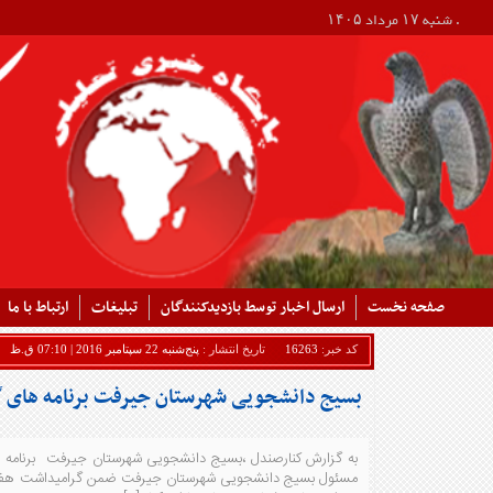
. شنبه ۱۷ مرداد ۱۴۰۵
صفحه نخست
ارسال اخبار توسط بازدیدکنندگان
تبلیغات
ارتباط با ما
کد خبر:
16263
تاریخ انتشار :
پنج‌شنبه 22 سپتامبر 2016 | 07:10 ق.ظ
بسیج دانشجویی شهرستان جیرفت برنامه های گر
به گزارش کنارصندل ،بسیج دانشجویی شهرستان جیرفت برنامه 
مسئول بسیج دانشجویی شهرستان جیرفت ضمن گرامیداشت هفته د