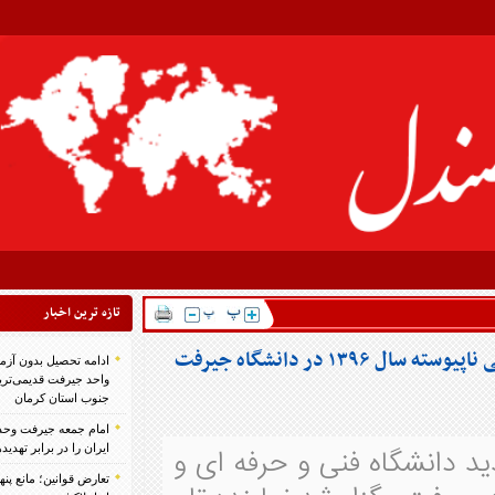
تازه ترين اخبار
اردانی نظام جدید دانشگاه فنی و حرفه ای و کاردانی به کارشناسی ناپیوسته سال ۱۳۹۶ در دانشگاه جیرفت
ادامه تحصیل بدون آزمون در دانشگاه آزاد اسلامی
واحد جیرفت قدیمی‌ترین و بزرگ‌ترین دانشگاه
جنوب استان کرمان
امام جمعه جیرفت وحدت ملی و گفتمان مقاومت،
و حرفه ای و
ایران را در برابر تهدیدها بیمه کرده است/تصاویر
تعارض قوانین؛ مانع پنهان سنددار شدن بخش بزرگی