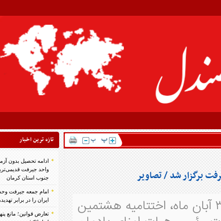
تازه ترين اخبار
ادامه تحصیل بدون آزمون در دانشگاه آزاد اسلامی
واحد جیرفت قدیمی‌ترین و بزرگ‌ترین دانشگاه
ر
جنوب استان کرمان
امام جمعه جیرفت وحدت ملی و گفتمان مقاومت،
 شنبه ۳۰ آبان ماه، اختتامیه هشتمین
ایران را در برابر تهدیدها بیمه کرده است/تصاویر
تعارض قوانین؛ مانع پنهان سنددار شدن بخش بزرگی