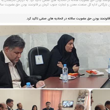
نونمند بودن حق عضویت سالانه در اتحادیه های صنفی تاکید کرد. به گزارش کنارصندل به ن
بازرگانی اداره کل صنعت، معدن و تجارت جنوب کرمان بر قانونمند بودن حق عضویت سالا
انونمند بودن حق عضویت سالانه در اتحادیه های صنفی تاکید کرد.