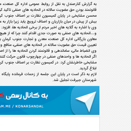
به گزارش کنارصندل به نقل از روابط عمومی اداره کل صنعت، 
قانونمند بودن حق عضویت سالانه در اتحادیه های صنفی تاکید کر
محسن مشایخی در پایان کمیسیون نظارت بر اصناف جنوب کرم
بیش از پیش در میان بازاریان و اصناف ترویج یابد زیرا بازار به 
وی با اشاره به گلایه های اخیر مردم از برخی اتحادیه ها، افزود
و…اتحادیه های صنفی به صورت جدی اقدام کنند چرا که از هیچ 
معاون بازرگانی اداره کل صنعت، معدن و تجارت جنوب کرمان ب
تعیین قیمت حق عضویت سالانه در اتحادیه های صنفی، منافع و
وی انضباط مالی، ساماندهی و قانونمند کردن اتحادیه ها را از
اگر اتحادیه ها و واحدهای صنفی در چهارچوب قانون حرکت کنند
ابلاغ گردید.
لازم به ذکر است در پایان این جلسه از زحمات فرمانده پایگ
شهرستان جیرفت تجلیل شد.