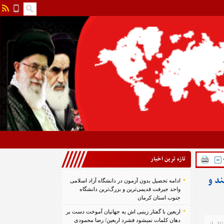
تازه ترين اخبار
د و
ادامه تحصیل بدون آزمون در دانشگاه آزاد اسلامی
واحد جیرفت قدیمی‌ترین و بزرگ‌ترین دانشگاه
جنوب استان کرمان
اربعین با گفتار زینبی اش به جهانیان آموخت دست بر
دهان کلمات نمیشود فشرد اربعین/ رضا محمودی