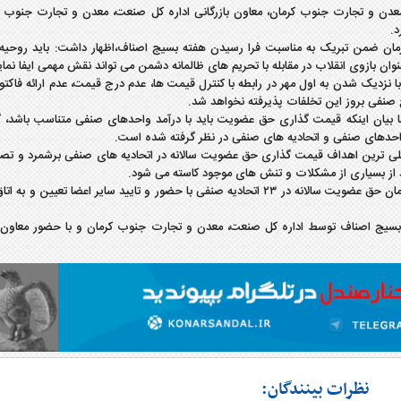
معدن و تجارت جنوب کرمان، معاون بازرگانی اداره کل صنعت، معدن و تجارت جنوب ک
د.
ان ضمن تبریک به مناسبت فرا رسیدن هفته بسیج اصناف،اظهار داشت: باید روحیه
عنوان بازوی انقلاب در مقابله با تحریم های ظالمانه دشمن می تواند نقش مهمی ایفا نمای
: با نزدیک شدن به اول مهر در رابطه با کنترل قیمت ها، عدم درج قیمت، عدم ارائه فاکت
صنفی بروز این تخلفات پذیرفته نخواهد شد.
ا بیان اینکه قیمت گذاری حق عضویت باید با درآمد واحدهای صنفی متناسب باشد، 
احدهای صنفی و اتحادیه های صنفی در نظر گرفته شده است.
 اصلی ترین اهداف قیمت گذاری حق عضویت سالانه در اتحادیه های صنفی برشمرد و تصر
 از بسیاری از مشکلات و تنش های موجود کاسته می شود.
مشایخی خاطرنشان کرد: در کمیسون نظارت بر اصناف جنوب کرمان حق عضویت سالانه در ۲۳ اتحادیه صنفی با حضور و تایید سایر اعضا تعی
اه بسیج اصناف توسط اداره کل صنعت، معدن و تجارت جنوب کرمان و با حضور معاون ف
نظرات بینندگان: