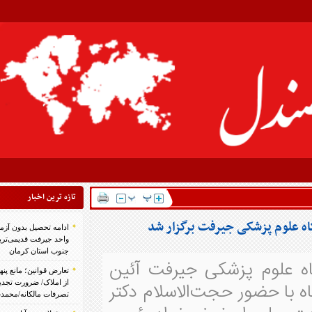
تازه ترين اخبار
ادامه تحصیل بدون آزمون در دانشگاه آزاد اسلامی
واحد جیرفت قدیمی‌ترین و بزرگ‌ترین دانشگاه
جنوب استان کرمان
 جیرفت آئین
تعارض قوانین؛ مانع پنهان سنددار شدن بخش بزرگی
 حضور حجت‌الاسلام دکتر
از املاک/ ضرورت تجدیدنظر در ضوابط احراز
تصرفات مالکانه/محمدسعید ابراهیمی