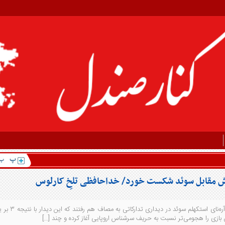
ش مقابل سوئد شکست خورد/ خداحافظی تلخِ کارلوس
تیم‌های ملی ایران و سوئد از ساعت ۲۲ امشب در ورزشگاه فرندز آره
ان بازی را هجومی‌تر نسبت به حریف سرشناس اروپایی آغاز کرده و چند […]