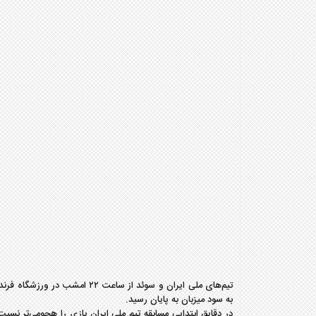
به سود میزبان به پایان رسید.
در دقایق ابتدایی مسابقه تیم ملی ایران بازی را هجومی‌تر نس