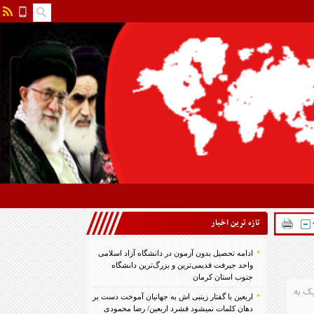
تازه ترين اخبار
ادامه تحصیل بدون آزمون در دانشگاه آزاد اسلامی
واحد جیرفت قدیمی‌ترین و بزرگ‌ترین دانشگاه
جنوب استان کرمان
‌نای استکهلم سوئد در دیداری تدارکاتی به مصاف هم رفتند که این دیدار با نتیجه ۳ بر یک به
اربعین با گفتار زینبی اش به جهانیان آموخت دست بر
دهان کلمات نمیشود فشرد اربعین/ رضا محمودی