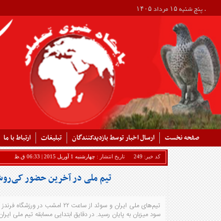
. پنج شنبه ۱۵ مرداد ۱۴۰۵
صفحه نخست
ارسال اخبار توسط بازدیدکنندگان
تبلیغات
ارتباط با ما
کد خبر:
249
تاریخ انتشار :
چهارشنبه 1 آوریل 2015 | 06:33 ق.ظ
تیم ملی در آخرین حضور کی‌رو
سود میزبان به پایان رسید. در دقایق ابتدایی مسابقه تیم ملی ایر