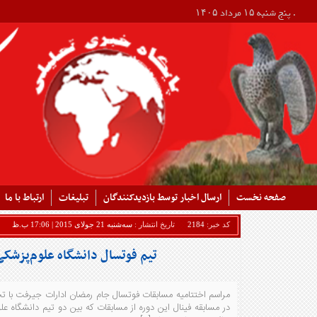
. پنج شنبه ۱۵ مرداد ۱۴۰۵
صفحه نخست
ارسال اخبار توسط بازدیدکنندگان
تبلیغات
ارتباط با ما
کد خبر:
2184
تاریخ انتشار :
سه‌شنبه 21 جولای 2015 | 17:06 ب.ظ
تیم فوتسال دانشگاه علوم‌پزشک
مراسم اختتامیه مسابقات فوتسال جام رمضان ادارات جیرفت با تجل
در مسابقه فینال این دوره از مسابقات که بین دو تیم دانشگاه ع