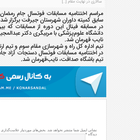
سالاری در نهایت مقام […]
مراسم اختتامیه مسابقات فوتسال جام رمضان ا
سابق کمیته داوران شهرستان جیرفت برگزار شد.
در مسابقه فینال این دوره از مسابقات که بی
دانشگاه علوم‌پزشکی با مربیگری دکتر عبدالمجی
نایب قهرمان شد.
تیم اداره کل راه و شهرسازی مقام سوم و تیم 
در اختتامیه مسابقات فوتسال دستجات آزاد جا
تیم باشگاه صداقت، نایب‌قهرمان شد.
نشانی ایمیل شما منتشر نخواهد شد.
بخش‌های موردنیاز علامت‌گذاری 
دیدگاه
*