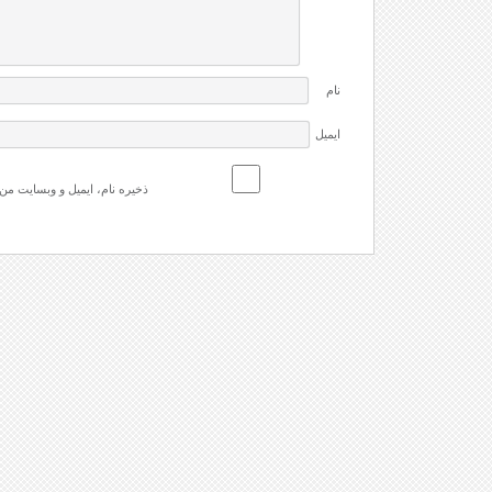
نام
ایمیل
ذخیره نام، ایمیل و وبسایت من