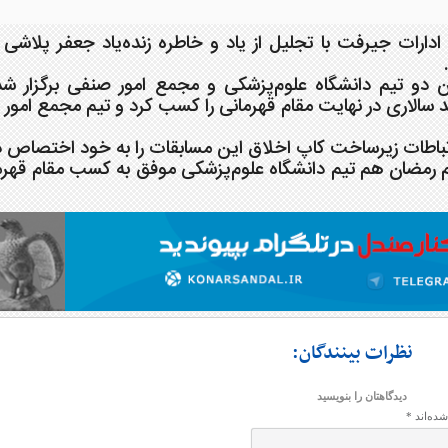
دارات جیرفت با تجلیل از یاد و خاطره زنده‌یاد جعفر پلاشی
ن دو تیم دانشگاه علوم‌پزشکی و مجمع امور صنفی برگزار شد
د سالاری در نهایت مقام قهرمانی را کسب کرد و تیم مجمع امور
ارتباطات زیرساخت کاپ اخلاق این مسابقات را به خود اختصاص د
م رمضان هم تیم دانشگاه علوم‌پزشکی موفق به کسب مقام قهرم
نظرات بینندگان:
دیدگاهتان را بنویسید
شده‌اند
*