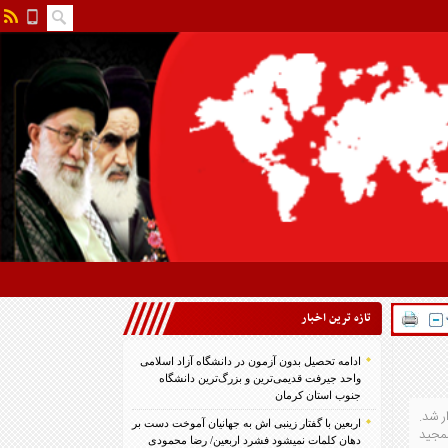
تازه ترين اخبار
ادامه تحصیل بدون آزمون در دانشگاه آزاد اسلامی
واحد جیرفت قدیمی‌ترین و بزرگ‌ترین دانشگاه
جنوب استان کرمان
ر شد.
اربعین با گفتار زینبی اش به جهانیان آموخت دست بر
لمجید
دهان کلمات نمیشود فشرد اربعین/ رضا محمودی