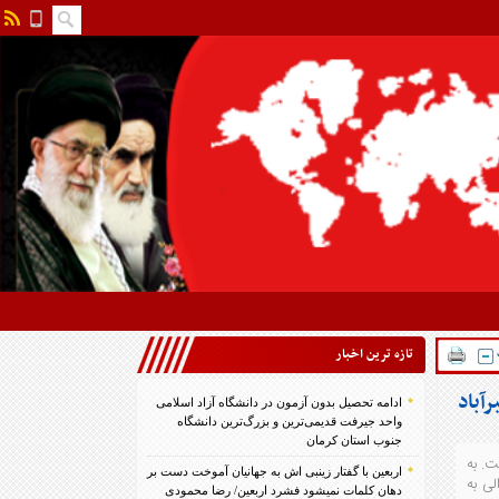
تازه ترين اخبار
ادامه تحصیل بدون آزمون در دانشگاه آزاد اسلامی
واحد جیرفت قدیمی‌ترین و بزرگ‌ترین دانشگاه
جنوب استان کرمان
ه است. به
اربعین با گفتار زینبی اش به جهانیان آموخت دست بر
والی به
دهان کلمات نمیشود فشرد اربعین/ رضا محمودی