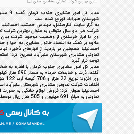
عنوان بهترین شرکت تعاونی عشایری استان […]
شهرستان عنبرآباد توزیع شده است.
به گز
شرکت طی دو سال متوالی به عنوان بهترین شرکت تع
علاوه بر کمک به اقتصاد خانوار عشایری به احیا و 
توجه قرار گیرد.
گندم، ذرت و ضایعات خرما» به مقدار 690 هزار کیلوگرم توزیع شده است.
اقدامات شرکت تعاونی عشایری شهرستان عنبرآباد اس
تعاونی به مبلغ 691 میلیون و 505 هزار ریال توسط شرکت مذکور انجام شده است.