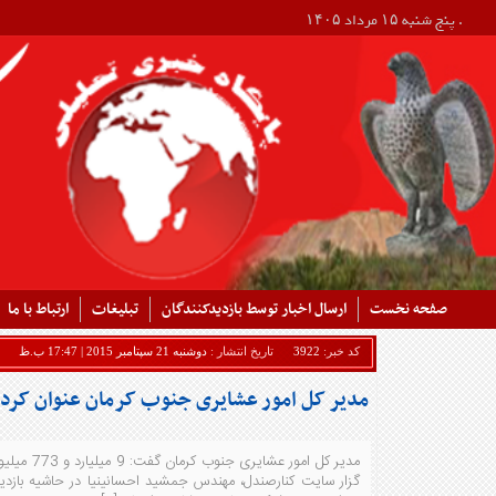
. پنج شنبه ۱۵ مرداد ۱۴۰۵
صفحه نخست
ارسال اخبار توسط بازدیدکنندگان
تبلیغات
ارتباط با ما
کد خبر:
3922
تاریخ انتشار :
دوشنبه 21 سپتامبر 2015 | 17:47 ب.ظ
مدیر کل امور عشایری جنوب کرمان عنوان کرد توزیع 9.5 میلیارد ریال نهاده کشاورزی توسط شرکت تع
گزار سایت کنارصندل، مهن