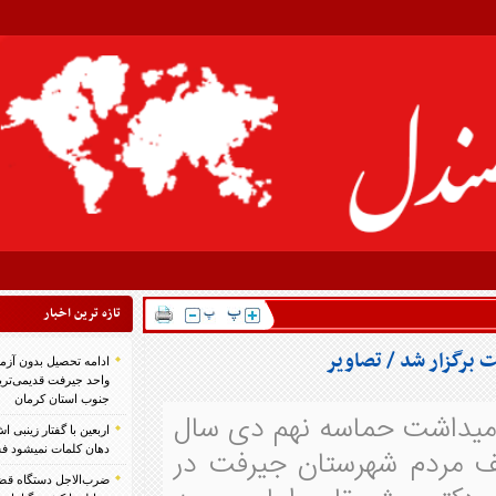
تازه ترين اخبار
ادامه تحصیل بدون آزمون در دانشگاه آزاد اسلامی
واحد جیرفت قدیمی‌ترین و بزرگ‌ترین دانشگاه
جنوب استان کرمان
 نهم دی سال
اربعین با گفتار زینبی اش به جهانیان آموخت دست بر
ان جیرفت در
دهان کلمات نمیشود فشرد اربعین/ رضا محمودی
ضرب‌الاجل دستگاه قضایی رودبار جنوب برای